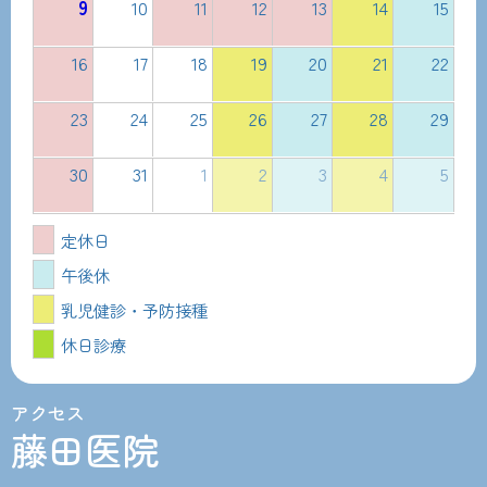
9
10
11
12
13
14
15
16
17
18
19
20
21
22
23
24
25
26
27
28
29
30
31
1
2
3
4
5
定休日
午後休
乳児健診・予防接種
休日診療
アクセス
藤田医院