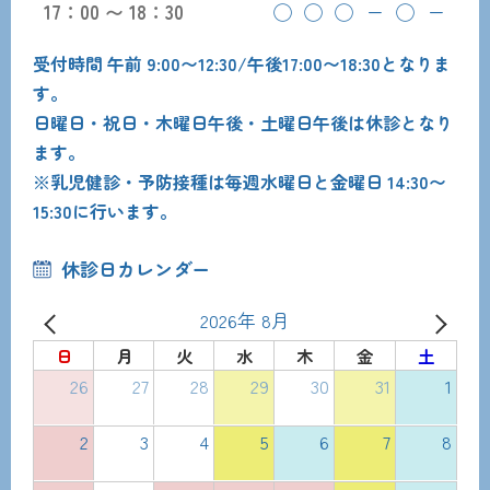
17：00 〜 18：30
◯
◯
◯
ー
◯
ー
受付時間 午前 9:00〜12:30/午後17:00〜18:30となりま
す。
日曜日・祝日・木曜日午後・土曜日午後は休診となり
ます。
※乳児健診・予防接種は毎週水曜日と金曜日 14:30〜
15:30に行います。
休診日カレンダー
2026年 8月
日
月
火
水
木
金
土
26
27
28
29
30
31
1
2
3
4
5
6
7
8