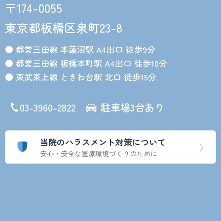
〒174-0055
東京都板橋区泉町23-8
● 都営三田線 本蓮沼駅 A4出口 徒歩9分
● 都営三田線 板橋本町駅 A4出口 徒歩10分
● 東武東上線 ときわ台駅 北口 徒歩15分
03-3960-2822
駐車場3台あり
当院のハラスメント対策について
〉
安心・安全な医療環境づくりのために