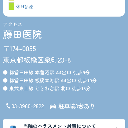
休日診療
アクセス
藤田医院
〒174-0055
東京都板橋区泉町23-8
● 都営三田線 本蓮沼駅 A4出口 徒歩9分
● 都営三田線 板橋本町駅 A4出口 徒歩10分
● 東武東上線 ときわ台駅 北口 徒歩15分
03-3960-2822
駐車場3台あり
当院のハラスメント対策について