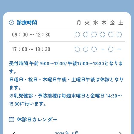
診療時間
月
火
水
木
金
土
09：00 〜 12：30
◯
◯
◯
◯
◯
◯
17：00 〜 18：30
◯
◯
◯
ー
◯
ー
受付時間 午前 9:00〜12:30/午後17:00〜18:30となりま
す。
日曜日・祝日・木曜日午後・土曜日午後は休診となり
ます。
※乳児健診・予防接種は毎週水曜日と金曜日 14:30〜
15:30に行います。
休診日カレンダー
2026年 8月