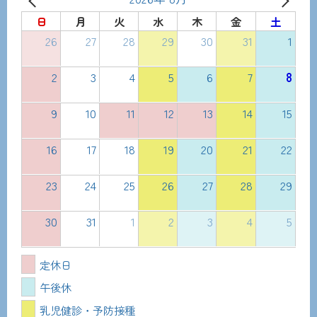
日
月
火
水
木
金
土
26
27
28
29
30
31
1
2
3
4
5
6
7
8
9
10
11
12
13
14
15
16
17
18
19
20
21
22
23
24
25
26
27
28
29
30
31
1
2
3
4
5
定休日
午後休
乳児健診・予防接種