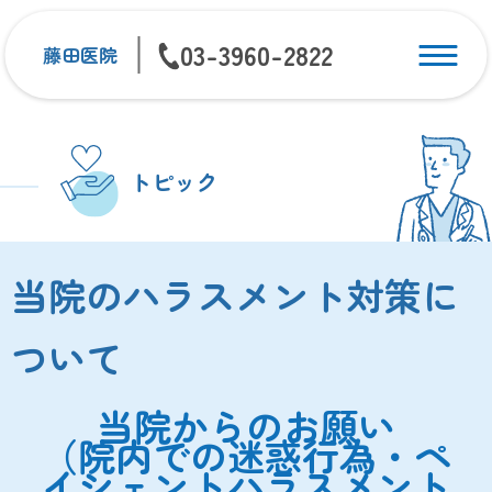
03-3960-2822
藤田医院
トピック
当院のハラスメント対策に
ついて
当院からのお願い
（院内での迷惑行為・ペ
イシェントハラスメント